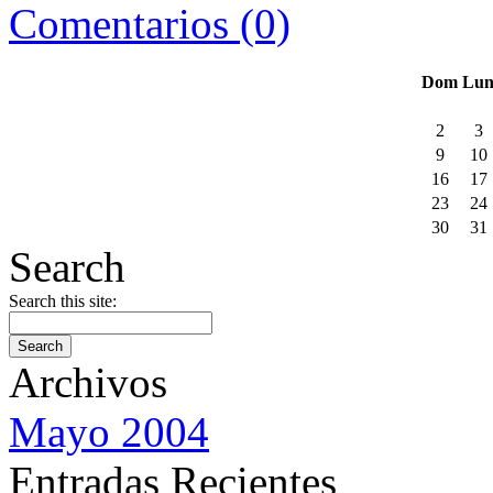
Comentarios (0)
Dom
Lu
2
3
9
10
16
17
23
24
30
31
Search
Search this site:
Archivos
Mayo 2004
Entradas Recientes