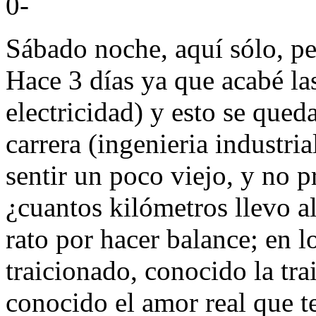
0-
Sábado noche, aquí sólo, pe
Hace 3 días ya que acabé las
electricidad) y esto se qued
carrera (ingenieria industri
sentir un poco viejo, y no p
¿cuantos kilómetros llevo 
rato por hacer balance; en l
traicionado, conocido la tr
conocido el amor real que t