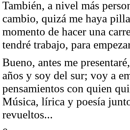
También, a nivel más person
cambio, quizá me haya pilla
momento de hacer una carre
tendré trabajo, para empezar
Bueno, antes me presentaré
años y soy del sur; voy a e
pensamientos con quien quie
Música, lírica y poesía junt
revueltos...