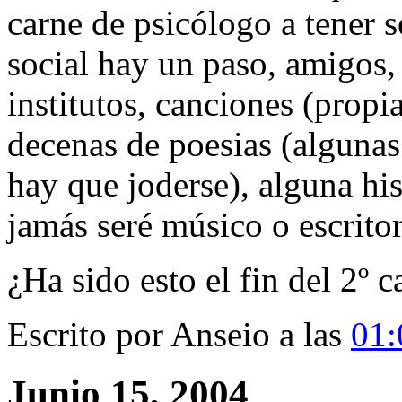
carne de psicólogo a tener s
social hay un paso, amigos, 
institutos, canciones (propia
decenas de poesias (algunas
hay que joderse), alguna his
jamás seré músico o escrito
¿Ha sido esto el fin del 2º c
Escrito por Anseio a las
01
Junio 15, 2004