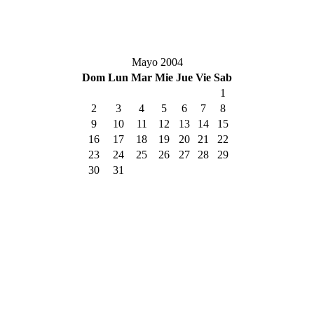
Mayo 2004
Dom
Lun
Mar
Mie
Jue
Vie
Sab
1
2
3
4
5
6
7
8
9
10
11
12
13
14
15
16
17
18
19
20
21
22
23
24
25
26
27
28
29
30
31