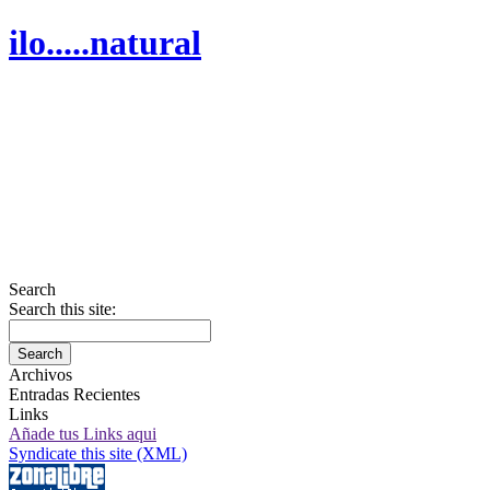
ilo.....natural
Search
Search this site:
Archivos
Entradas Recientes
Links
Añade tus Links aqui
Syndicate this site (XML)