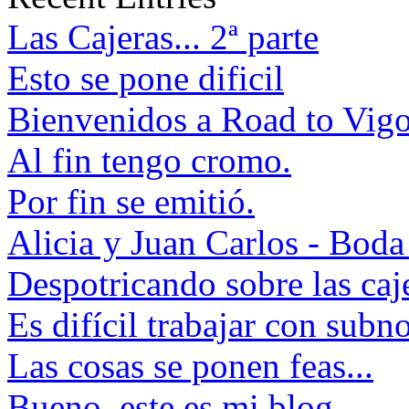
Las Cajeras... 2ª parte
Esto se pone dificil
Bienvenidos a Road to Vig
Al fin tengo cromo.
Por fin se emitió.
Alicia y Juan Carlos - Boda
Despotricando sobre las caje
Es difícil trabajar con subn
Las cosas se ponen feas...
Bueno, este es mi blog.