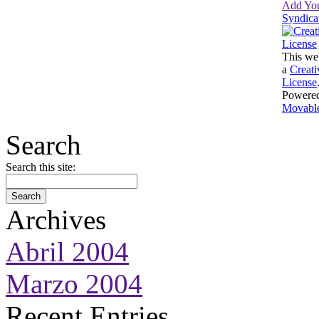
Add You
Syndica
This web
a
Creat
License
Powere
Movable
Search
Search this site:
Archives
Abril 2004
Marzo 2004
Recent Entries