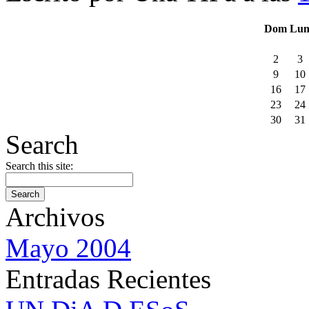
Dom
Lu
2
3
9
10
16
17
23
24
30
31
Search
Search this site:
Archivos
Mayo 2004
Entradas Recientes