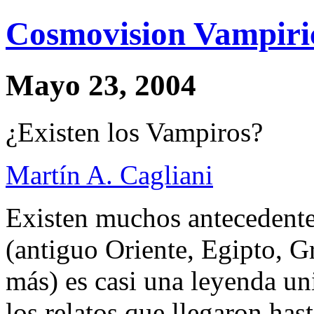
Cosmovision Vampiri
Mayo 23, 2004
¿Existen los Vampiros?
Martín A. Cagliani
Existen muchos antecedente
(antiguo Oriente, Egipto, G
más) es casi una leyenda un
los relatos que llegaron has