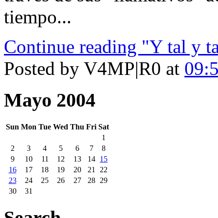
tiempo...
Continue reading "Y tal y ta
Posted by V4MP|R0 at
09:
Mayo 2004
Sun
Mon
Tue
Wed
Thu
Fri
Sat
1
2
3
4
5
6
7
8
9
10
11
12
13
14
15
16
17
18
19
20
21
22
23
24
25
26
27
28
29
30
31
Search