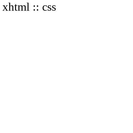
xhtml :: css