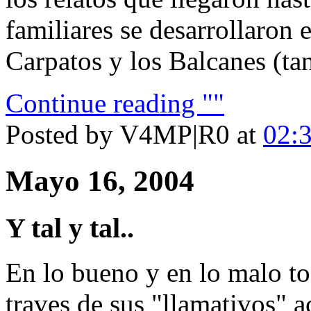
familiares se desarrollaron 
Carpatos y los Balcanes (tan
Continue reading ""
Posted by V4MP|R0 at
02:
Mayo 16, 2004
Y tal y tal..
En lo bueno y en lo malo 
traves de sus "llamativos" 