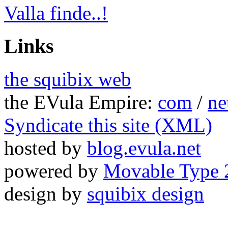
Valla finde..!
Links
the squibix web
the EVula Empire:
com
/
ne
Syndicate this site (XML)
hosted by
blog.evula.net
powered by
Movable Type 
design by
squibix design