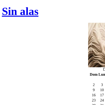
Sin alas
D
Dom
Lu
2
3
9
10
16
17
23
24