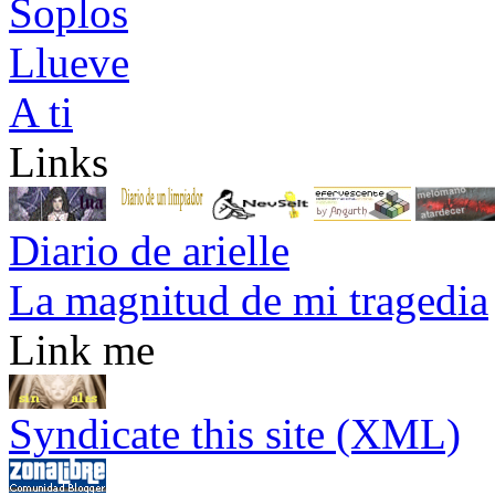
Soplos
Llueve
A ti
Links
Diario de arielle
La magnitud de mi tragedia
Link me
Syndicate this site (XML)