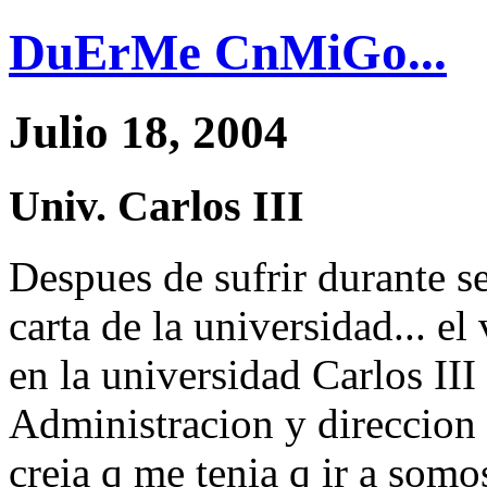
DuErMe CnMiGo...
Julio 18, 2004
Univ. Carlos III
Despues de sufrir durante s
carta de la universidad... el
en la universidad Carlos III 
Administracion y direccion
creia q me tenia q ir a somo