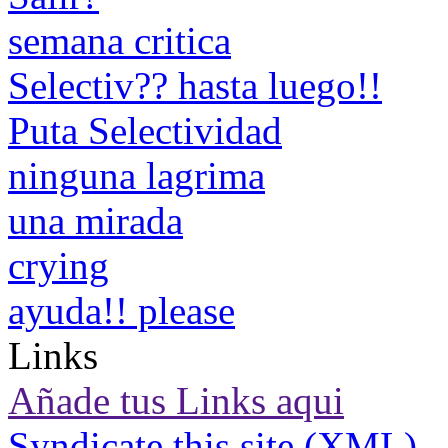
semana critica
Selectiv?? hasta luego!!
Puta Selectividad
ninguna lagrima
una mirada
crying
ayuda!! please
Links
Añade tus Links aqui
Syndicate this site (XML)