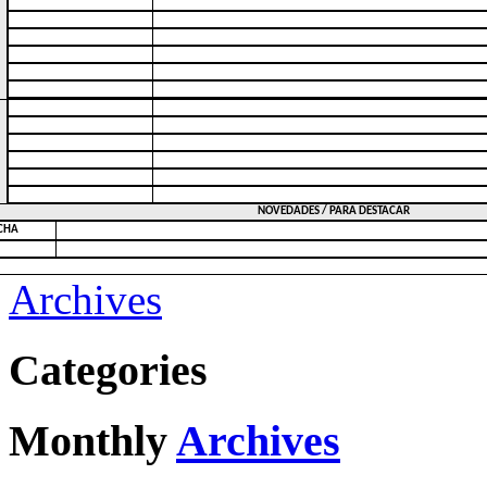
NOVEDADES / PARA DESTACAR
CHA
Archives
Categories
Monthly
Archives