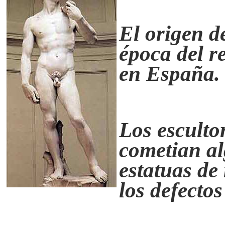
El origen d
época del r
en España
Los esculto
cometian al
estatuas de
los defectos