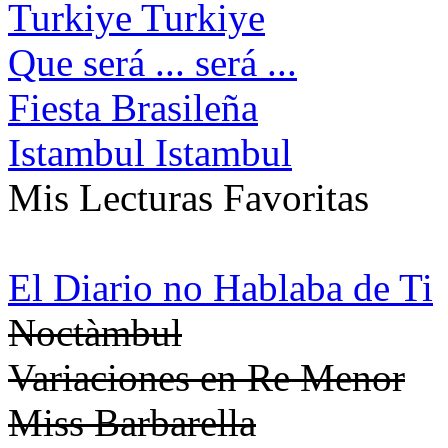
Turkiye Turkiye
Que será ... será ...
Fiesta Brasileña
Istambul Istambul
Mis Lecturas Favoritas
El Diario no Hablaba de Ti
Noctàmbul
Variaciones en Re Menor
Miss Barbarella