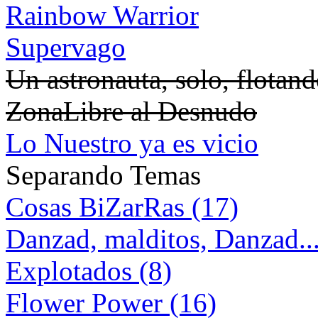
Rainbow Warrior
Supervago
Un astronauta, solo, flotan
ZonaLibre al Desnudo
Lo Nuestro ya es vicio
Separando Temas
Cosas BiZarRas (17)
Danzad, malditos, Danzad...
Explotados (8)
Flower Power (16)