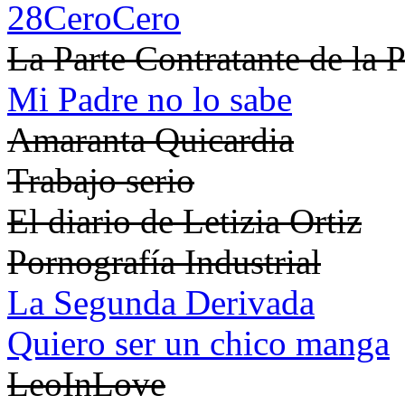
28CeroCero
La Parte Contratante de la 
Mi Padre no lo sabe
Amaranta Quicardia
Trabajo serio
El diario de Letizia Ortiz
Pornografía Industrial
La Segunda Derivada
Quiero ser un chico manga
LeoInLove