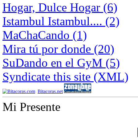
Hogar, Dulce Hogar (6)
Istambul Istambul.... (2)
MaChaCando (1)
Mira tú por donde (20)
SuDando en el GyM (5)
Syndicate this site (XML)
Bitacoras.net
Mi Presente