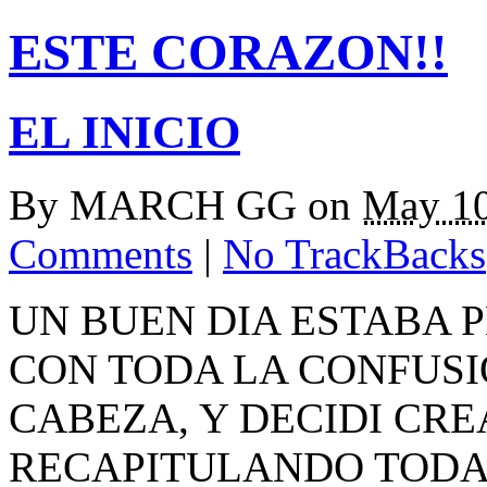
ESTE CORAZON!!
EL INICIO
By
MARCH GG
on
May 10
Comments
|
No TrackBacks
UN BUEN DIA ESTABA 
CON TODA LA CONFUSI
CABEZA, Y DECIDI CRE
RECAPITULANDO TODA