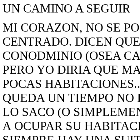
UN CAMINO A SEGUIR
MI CORAZON, NO SE PO
CENTRADO. DICEN QU
CONODMINIO (OSEA CA
PERO YO DIRIA QUE M
POCAS HABITACIONES..
QUEDA UN TIEMPO NO
LO SACO (O SIMPLEMEN
A OCUPAR SU HABITAC
SIEMPRE HAY UNA SUIT