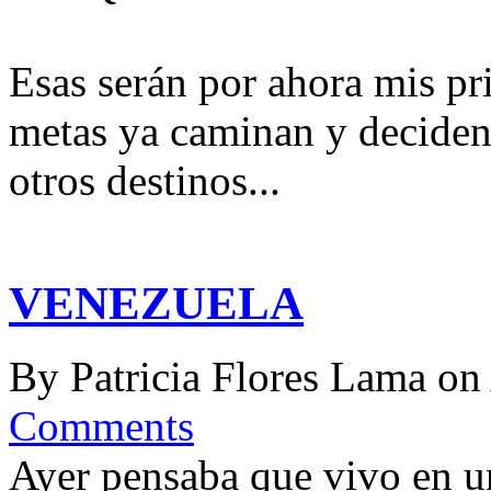
Esas serán por ahora mis pr
metas ya caminan y deciden 
otros destinos...
VENEZUELA
By
Patricia Flores Lama
on
Comments
Ayer pensaba que vivo en un