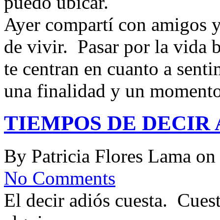
puedo ubicar.
Ayer compartí con amigos y
de vivir. Pasar por la vida
te centran en cuanto a senti
una finalidad y un moment
TIEMPOS DE DECIR 
By
Patricia Flores Lama
o
No Comments
El decir adiós cuesta. Cues