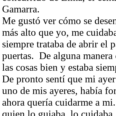
Gamarra.
Me gustó ver cómo se desenv
más alto que yo, me cuidaba
siempre trataba de abrir el 
puertas. De alguna manera 
las cosas bien y estaba sie
De pronto sentí que mi aye
uno de mis ayeres, había f
ahora quería cuidarme a mi
quien lo guiaba, lo cuidaba