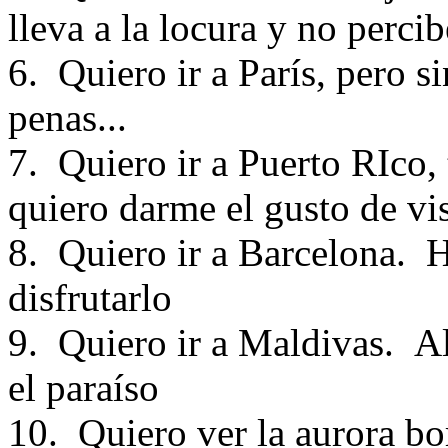
lleva a la locura y no percib
6. Quiero ir a París, pero si
penas...
7. Quiero ir a Puerto RIco,
quiero darme el gusto de vis
8. Quiero ir a Barcelona. H
disfrutarlo
9. Quiero ir a Maldivas. A
el paraíso
10. Quiero ver la aurora b