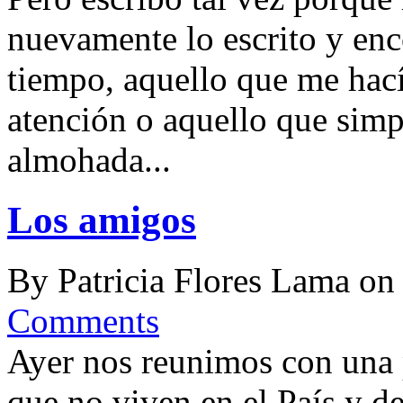
nuevamente lo escrito y enco
tiempo, aquello que me hací
atención o aquello que sim
almohada...
Los amigos
By
Patricia Flores Lama
o
Comments
Ayer nos reunimos con una 
que no viven en el País y d