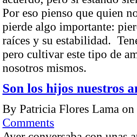
Por eso pienso que quien no
pierde algo importante: pier
raíces y su estabilidad. Te
pero cultivar este tipo de a
nosotros mismos.
Son los hijos nuestros 
By
Patricia Flores Lama
o
Comments
Ayer conversaba con unas am