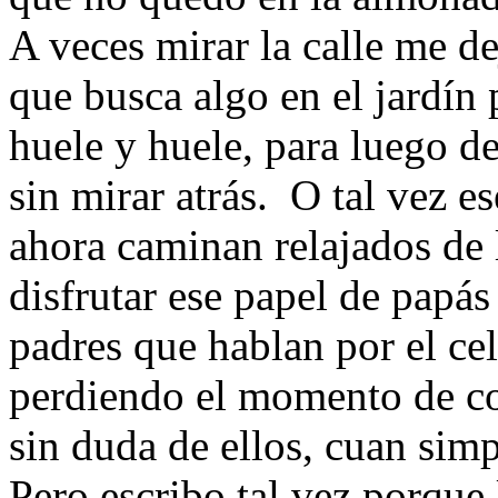
A veces mirar la calle me de
que busca algo en el jardín 
huele y huele, para luego d
sin mirar atrás. O tal vez e
ahora caminan relajados de 
disfrutar ese papel de papá
padres que hablan por el ce
perdiendo el momento de co
sin duda de ellos, cuan simp
Pero escribo tal vez porque 