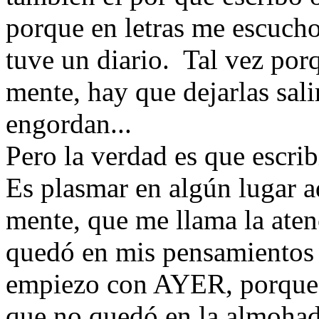
porque en letras me escuch
tuve un diario. Tal vez por
mente, hay que dejarlas sali
engordan...
Pero la verdad es que escribi
Es plasmar en algún lugar a
mente, que me llama la aten
quedó en mis pensamientos d
empiezo con AYER, porque e
que no quedó en la almohad