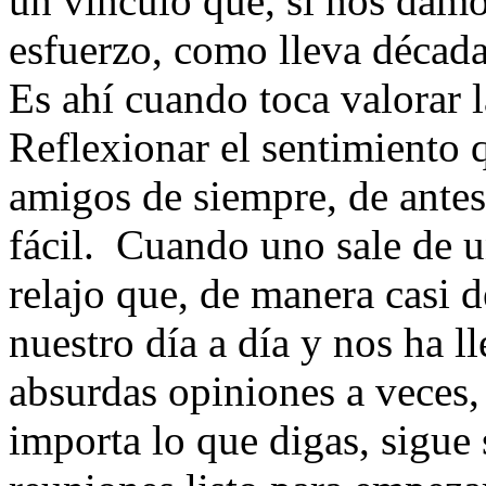
un vínculo que, si nos damo
esfuerzo, como lleva décadas
Es ahí cuando toca valorar 
Reflexionar el sentimiento 
amigos de siempre, de antes,
fácil. Cuando uno sale de u
relajo que, de manera casi 
nuestro día a día y nos ha l
absurdas opiniones a veces,
importa lo que digas, sigue 