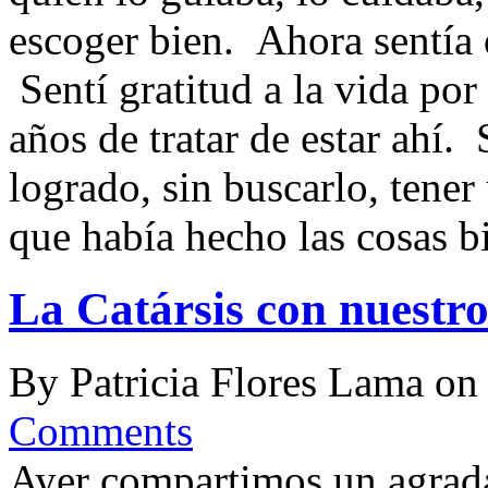
escoger bien. Ahora sentía 
Sentí gratitud a la vida por
años de tratar de estar ahí. 
logrado, sin buscarlo, tener
que había hecho las cosas bi
La Catársis con nuestr
By
Patricia Flores Lama
o
Comments
Ayer compartimos un agrad