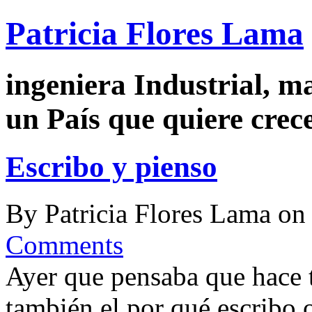
Patricia Flores Lama
ingeniera Industrial, m
un País que quiere crec
Escribo y pienso
By
Patricia Flores Lama
o
Comments
Ayer que pensaba que hace 
también el por qué escribo o