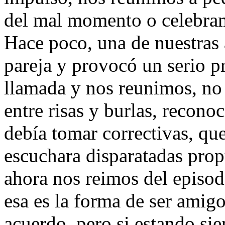
del mal momento o celebram
Hace poco, una de nuestras
pareja y provocó un serio pr
llamada y nos reunimos, no 
entre risas y burlas, recono
debía tomar correctivas, qu
escuchara disparatadas prop
ahora nos reimos del episod
esa es la forma de ser amig
acuerdo, pero si estando sie