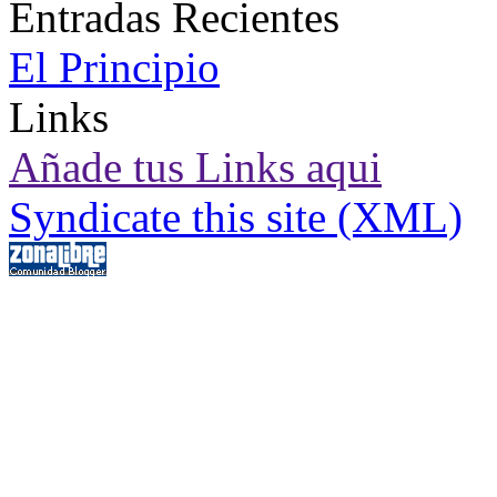
Entradas Recientes
El Principio
Links
Añade tus Links aqui
Syndicate this site (XML)