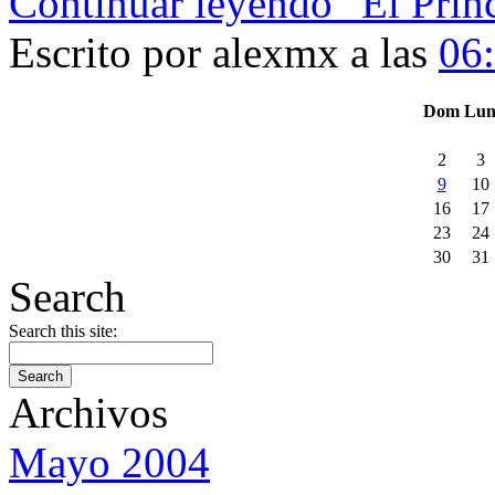
Continuar leyendo "El Prin
Escrito por alexmx a las
06
Dom
Lu
2
3
9
10
16
17
23
24
30
31
Search
Search this site:
Archivos
Mayo 2004