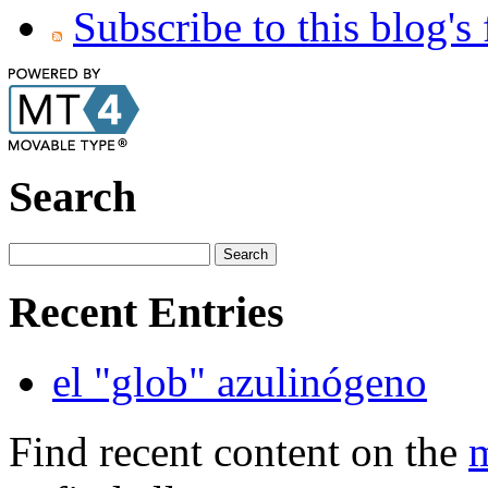
Subscribe to this blog's
Search
Recent Entries
el "glob" azulinógeno
Find recent content on the
m