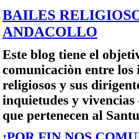
BAILES RELIGIOS
ANDACOLLO
Este blog tiene el objet
comunicaciòn entre los i
religiosos y sus dirigen
inquietudes y vivencias
que pertenecen al Sant
¡POR FIN NOS COM