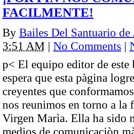
FACILMENTE!
By
Bailes Del Santuario de
3:51 AM
|
No Comments
|
p< El equipo editor de este 
espera que esta pàgina logre
creyentes que conformamos 
nos reunimos en torno a la 
Virgen Marìa. Ella ha sido n
medios de comunicaciòn màs