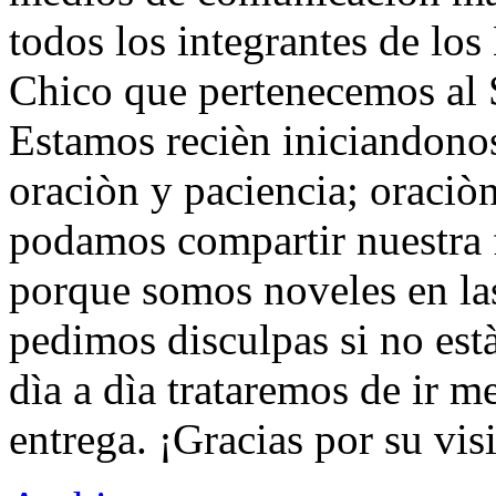
todos los integrantes de los
Chico que pertenecemos al 
Estamos recièn iniciandono
oraciòn y paciencia; oraciòn
podamos compartir nuestra f
porque somos noveles en las 
pedimos disculpas si no est
dìa a dìa trataremos de ir 
entrega. ¡Gracias por su visi