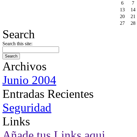
6
7
13
14
20
21
27
28
Search
Search this site:
Archivos
Junio 2004
Entradas Recientes
Seguridad
Links
Añade tus Links aqui