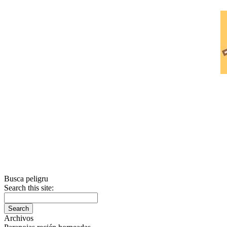
Busca peligru
Search this site:
Archivos