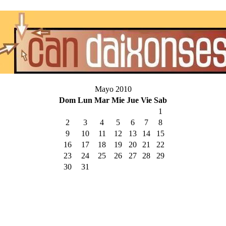
Mayo 2010
Dom
Lun
Mar
Mie
Jue
Vie
Sab
1
2
3
4
5
6
7
8
9
10
11
12
13
14
15
16
17
18
19
20
21
22
23
24
25
26
27
28
29
30
31