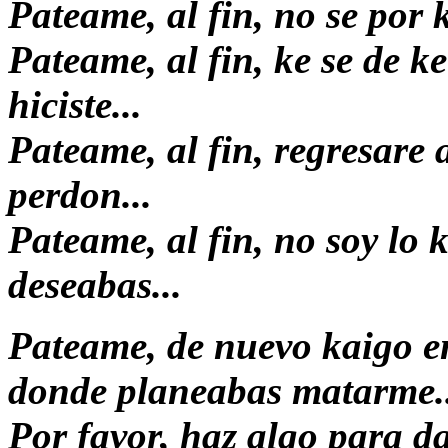
Pateame, al fin, no se por k
Pateame, al fin, ke se de k
hiciste...
Pateame, al fin, regresare 
perdon...
Pateame, al fin, no soy lo k
deseabas...
Pateame, de nuevo kaigo en
donde planeabas matarme.
Por favor, haz algo para d