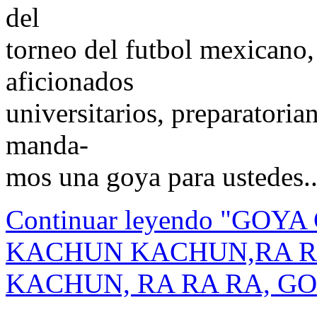
del
torneo del futbol mexicano,
aficionados
universitarios, preparatoria
manda-
mos una goya para ustedes..
Continuar leyendo "GO
KACHUN KACHUN,RA R
KACHUN, RA RA RA, GO