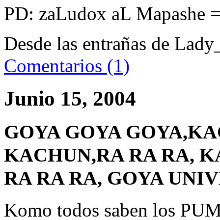
PD: zaLudox aL Mapashe =
Desde las entrañas de Lady
Comentarios (1)
Junio 15, 2004
GOYA GOYA GOYA,K
KACHUN,RA RA RA, 
RA RA RA, GOYA UNIV
Komo todos saben los PUMAS