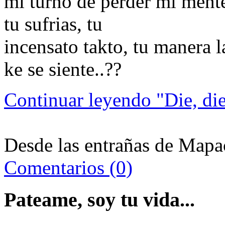
mi turno de perder mi mente
tu sufrias, tu
incensato takto, tu manera l
ke se siente..??
Continuar leyendo "Die, die
Desde las entrañas de Mapac
Comentarios (0)
Pateame, soy tu vida...