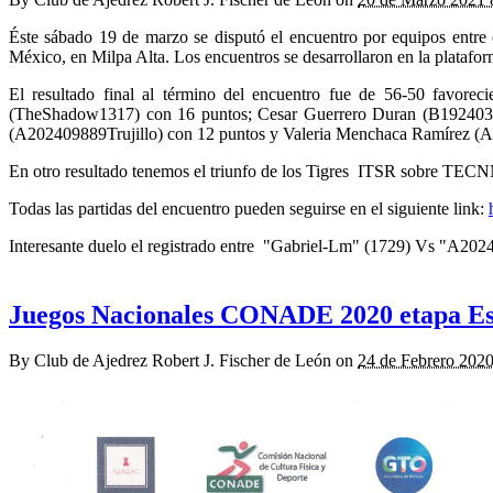
Éste sábado 19 de marzo se disputó el encuentro por equipos entre
México, en Milpa Alta. Los encuentros se desarrollaron en la platafor
El resultado final al término del encuentro fue de 56-50 favorec
(TheShadow1317) con 16 puntos; Cesar Guerrero Duran (B19240367G
(A202409889Trujillo) con 12 puntos y Valeria Menchaca Ramírez 
En otro resultado tenemos el triunfo de los Tigres
ITSR sobre TECNM 
Todas las partidas del encuentro pueden seguirse en el siguiente link:
Interesante duelo el registrado entre
"Gabriel-Lm" (1729) Vs "A2024098
Juegos Nacionales CONADE 2020 etapa Es
By
Club de Ajedrez Robert J. Fischer de León
on
24 de Febrero 202