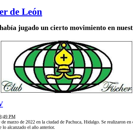
her de León
había jugado un cierto movimiento en nuestr
V
 8:49 PM
 marzo de 2022 en la ciudad de Pachuca, Hidalgo. Se realizaron en el
 lo alcanzado el año anterior.