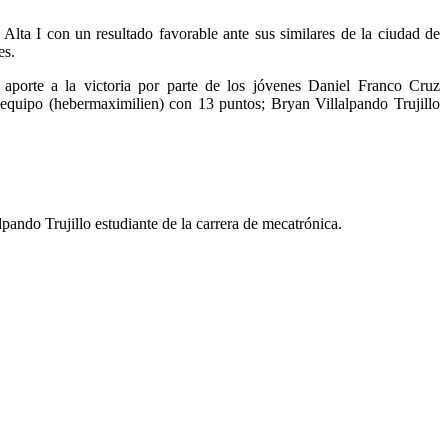
 Alta I con un resultado favorable ante sus similares de la ciudad de
es.
 aporte a la victoria por parte de los jóvenes Daniel Franco Cruz
uipo (hebermaximilien) con 13 puntos; Bryan Villalpando Trujillo
ndo Trujillo estudiante de la carrera de mecatrónica.