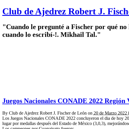
Club de Ajedrez Robert J. Fisc
"Cuando le pregunté a Fischer por qué no 
cuando lo escribí-!. Mikhail Tal."
Juegos Nacionales CONADE 2022 Región 
By
Club de Ajedrez Robert J. Fischer de León
on
20 de Marzo 2022
Los Juegos Nacionales CONADE 2022 concluyeron el dia de hoy 20 de
lugar por medallas después del Estado de México (3,0,3), mejorándose
Los campeones por Guanajuato fueron: