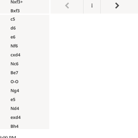
 8:09 PM