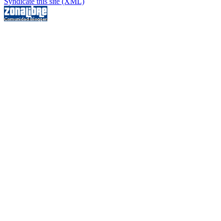
Syndicate this site (XML)