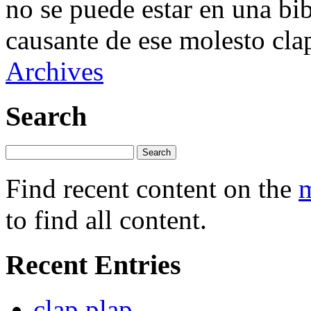
no se puede estar en una bib
causante de ese molesto cla
Archives
Search
Find recent content on the
m
to find all content.
Recent Entries
clap plap