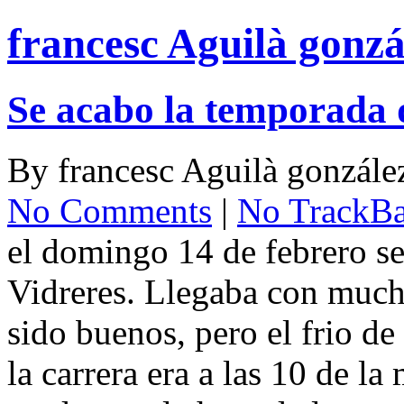
francesc Aguilà gonzá
Se acabo la temporada 
By
francesc Aguilà gonzále
No Comments
|
No TrackB
el domingo 14 de febrero se
Vidreres. Llegaba con much
sido buenos, pero el frio d
la carrera era a las 10 de la