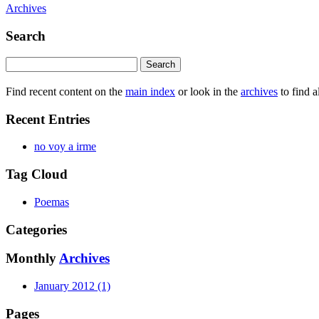
Archives
Search
Find recent content on the
main index
or look in the
archives
to find a
Recent Entries
no voy a irme
Tag Cloud
Poemas
Categories
Monthly
Archives
January 2012 (1)
Pages