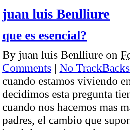
juan luis Benlliure
que es esencial?
By
juan luis Benlliure
on
F
Comments
|
No TrackBacks
cuando estamos viviendo en
decidimos esta pregunta tie
cuando nos hacemos mas ma
padres, el cambio que supon