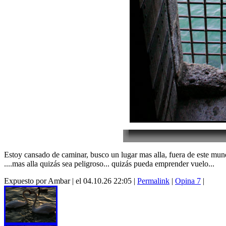
Estoy cansado de caminar, busco un lugar mas alla, fuera de este mun
....mas alla quizás sea peligroso... quizás pueda emprender vuelo...
Expuesto por Ambar | el 04.10.26 22:05 |
Permalink
|
Opina 7
|