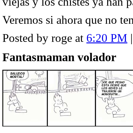
viejas y los chistes ya han p
Veremos si ahora que no te
Posted by roge at
6:20 PM
Fantasmaman volador