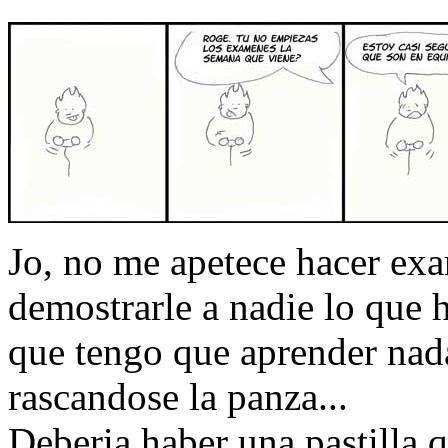
Jo, no me apetece hacer ex
demostrarle a nadie lo que 
que tengo que aprender nada
rascandose la panza...
Deberia haber una pastilla q