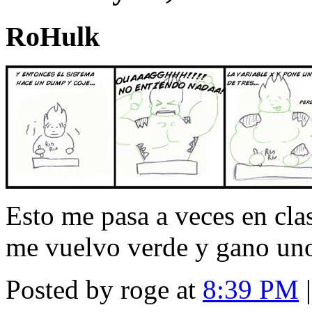
RoHulk
Esto me pasa a veces en cla
me vuelvo verde y gano unos 
Posted by roge at
8:39 PM