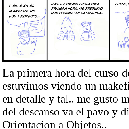
La primera hora del curso d
estuvimos viendo un makefi
en detalle y tal.. me gusto 
del descanso va el pavo y d
Orientacion a Objetos..