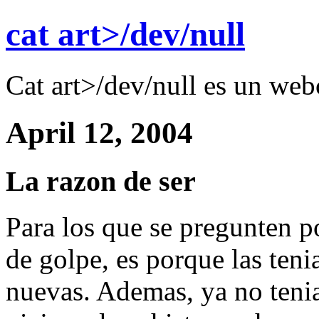
cat art>/dev/null
Cat art>/dev/null es un web
April 12, 2004
La razon de ser
Para los que se pregunten po
de golpe, es porque las ten
nuevas. Ademas, ya no teni