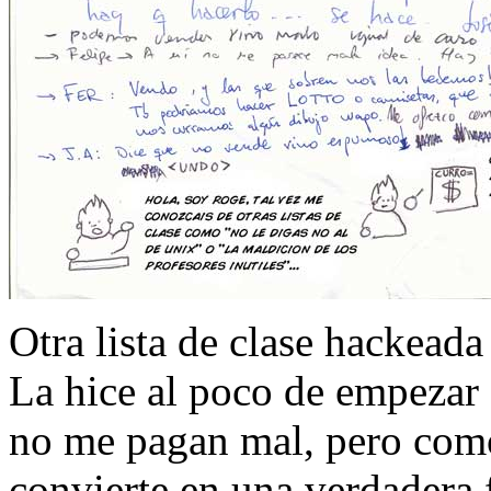
Otra lista de clase hackead
La hice al poco de empezar 
no me pagan mal, pero como
convierte en una verdadera 