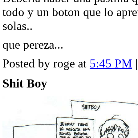
todo y un boton que lo apret
solas..
que pereza...
Posted by roge at
5:45 PM
Shit Boy