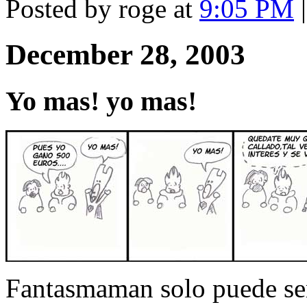
Posted by roge at
9:05 PM
December 28, 2003
Yo mas! yo mas!
Fantasmaman solo puede ser