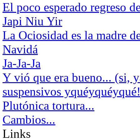
El poco esperado regreso de
Japi Niu Yir
La Ociosidad es la madre de
Navidá
Ja-Ja-Ja
Y vió que era bueno... (si, 
suspensivos yquéyquéyqué!
Plutónica tortura...
Cambios...
Links