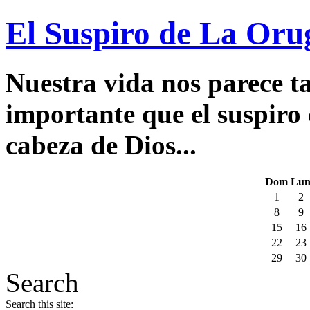
El Suspiro de La Oru
Nuestra vida nos parece ta
importante que el suspiro 
cabeza de Dios...
Dom
Lu
1
2
8
9
15
16
22
23
29
30
Search
Search this site: