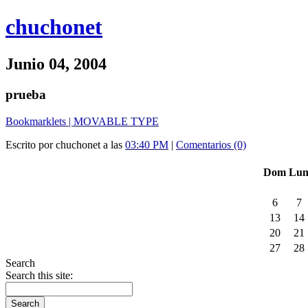
chuchonet
Junio 04, 2004
prueba
Bookmarklets | MOVABLE TYPE
Escrito por chuchonet a las
03:40 PM
|
Comentarios (0)
Dom
Lu
6
7
13
14
20
21
27
28
Search
Search this site: