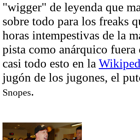
"wigger" de leyenda que ma
sobre todo para los freaks q
horas intempestivas de la m
pista como anárquico fuera d
casi todo esto en la
Wikiped
jugón de los jugones, el put
.
Snopes