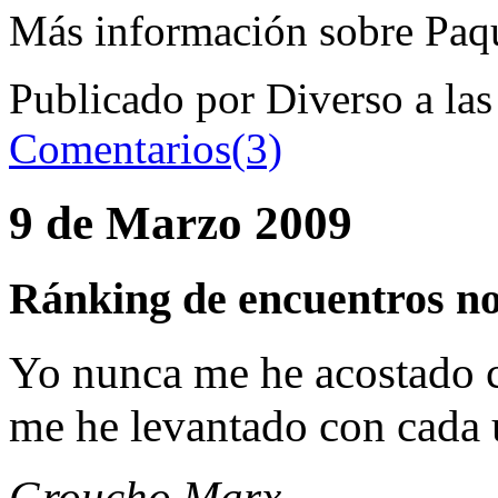
Más información sobre Paqu
Publicado por Diverso a la
Comentarios(3)
9 de Marzo 2009
Ránking de encuentros n
Yo nunca me he acostado c
me he levantado con cada u
Groucho Marx