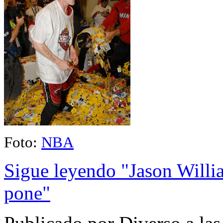
Foto:
NBA
Sigue leyendo "Jason Willi
pone"