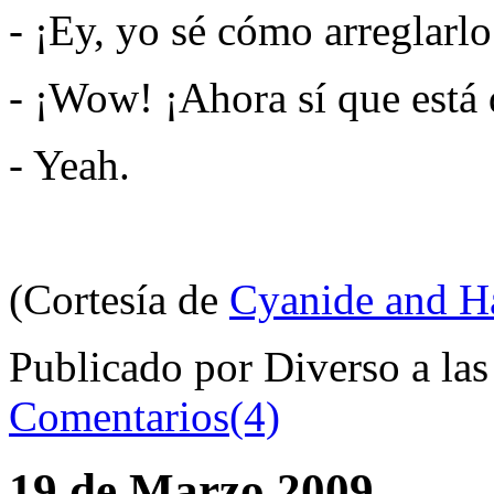
- ¡Ey, yo sé cómo arreglarlo
- ¡Wow! ¡Ahora sí que está
- Yeah.
(Cortesía de
Cyanide and H
Publicado por Diverso a la
Comentarios(4)
19 de Marzo 2009