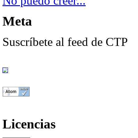
No puedo creer...
Meta
Suscríbete al feed de CTP
Licencias