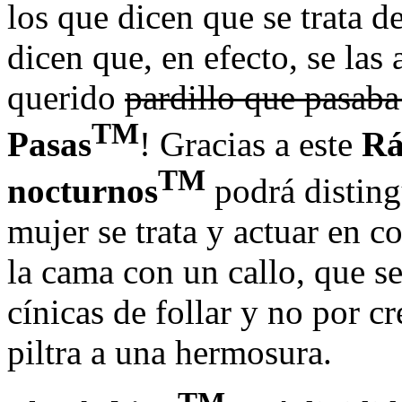
los que dicen que se trata d
dicen que, en efecto, se las
querido
pardillo que pasaba
TM
Pasas
! Gracias a este
Rá
TM
nocturnos
podrá disting
mujer se trata y actuar en co
la cama con un callo, que s
cínicas de follar y no por cr
piltra a una hermosura.