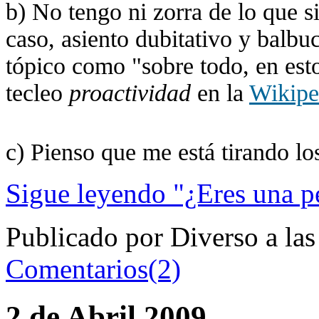
b) No tengo ni zorra de lo que s
caso, asiento dubitativo y balbu
tópico como "sobre todo, en esto
tecleo
proactividad
en la
Wikipe
c) Pienso que me está tirando los
Sigue leyendo "¿Eres una p
Publicado por Diverso a la
Comentarios(2)
2 de Abril 2009