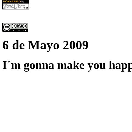
6 de Mayo 2009
I´m gonna make you happ