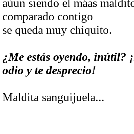
aúun siendo el máas maldit
comparado contigo
se queda muy chiquito.
¿Me estás oyendo, inútil? ¡
odio y te desprecio!
Maldita sanguijuela...