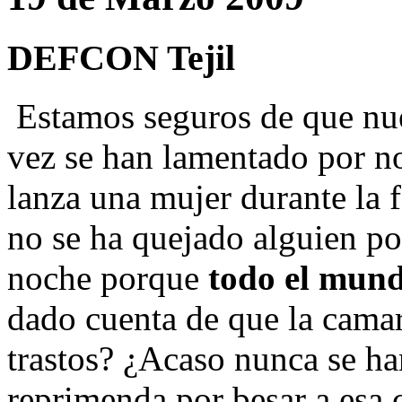
DEFCON Tejil
Estamos seguros de que nue
vez se han lamentado por no
lanza una mujer durante la f
no se ha quejado alguien po
noche porque
todo el mund
dado cuenta de que la camar
trastos? ¿Acaso nunca se h
reprimenda por besar a esa 