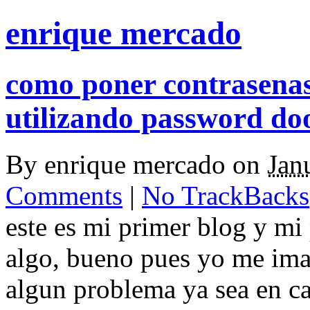
enrique mercado
como poner contrasenas
utilizando password do
By
enrique mercado
on
Jan
Comments
|
No TrackBacks
este es mi primer blog y mi 
algo, bueno pues yo me ima
algun problema ya sea en ca