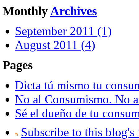
Monthly
Archives
September 2011 (1)
August 2011 (4)
Pages
Dicta tú mismo tu consu
No al Consumismo. No a l
Sé el dueño de tu consu
Subscribe to this blog's