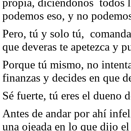
propia, diciéndonos todos l
podemos eso, y no podemos a
Pero, tú y solo tú, comand
que deveras te apetezca y p
Porque tú mismo, no intenta 
finanzas y decides en que d
Sé fuerte, tú eres el dueno d
Antes de andar por ahí infe
una ojeada en lo que dijo el