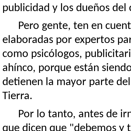
publicidad y los dueños del 
Pero gente, ten en cuenta 
elaboradas por expertos pa
como psicólogos, publicitar
ahínco, porque están siend
detienen la mayor parte del
Tierra.
Por lo tanto, antes de ir
que dicen que "debemos y 