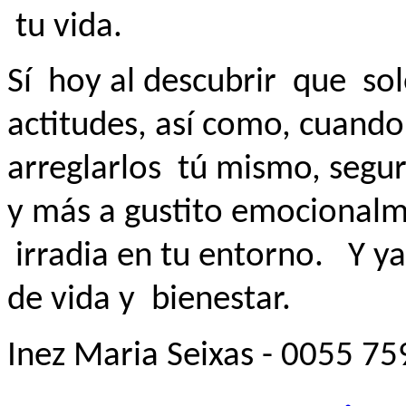
tu vida.
Sí
hoy al descubrir
que
sol
actitudes, así como, cuando
arreglarlos
tú mismo, segur
y más a gustito emocional
irradia en tu entorno.
Y ya
de vida y bienestar.
Inez Maria Seixas - 0055 7