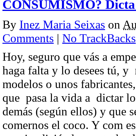
CONSUMISMO? Dicta t
By
Inez Maria Seixas
on
Au
Comments
|
No TrackBacks
Hoy, seguro que vás a empeñ
haga falta y lo desees tú, y
modelos o unos fabricantes
que pasa la vida a dictar lo
demás (según ellos) y que s
comernos el coco. Y com es