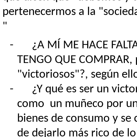
pertenecermos a la "socied
"
-
¿A MÍ ME HACE FALT
TENGO QUE COMPRAR, p
"victoriosos"?, según ello
-
¿Y qué es ser un vict
como
un muñeco por un 
bienes de consumo y se c
de dejarlo más rico de 