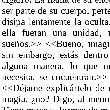
ser parte de su cuerpo, per
disipa lentamente la ocult
ella fueran una unidad,
sueños.>> <<Bueno, imagi
sin embargo, estás dentr
alguna manera, lo que ne
necesita, se encuentran.>
<<Déjame explicártelo de 
magia, ¿no? Digo, al menos
Tiene muchas formas de man