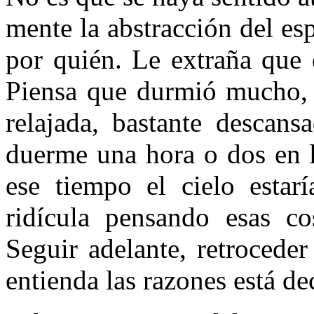
mente la abstracción del es
por quién. Le extraña que e
Piensa que durmió mucho, p
relajada, bastante descans
duerme una hora o dos en l
ese tiempo el cielo estar
ridícula pensando esas co
Seguir adelante, retrocede
entienda las razones está de