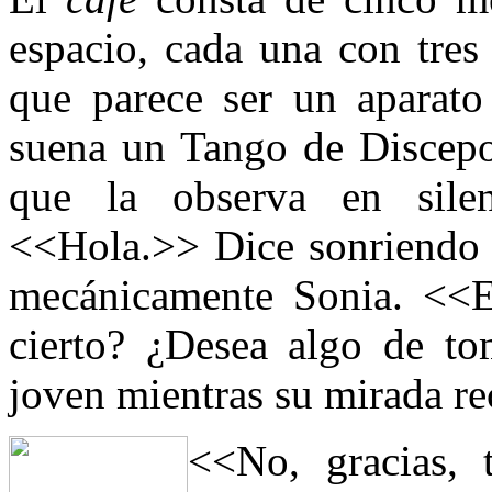
espacio, cada una con tres
que parece ser un aparato
suena un Tango de Discep
que la observa en silen
<<Hola.>> Dice sonriendo 
mecánicamente Sonia. <<E
cierto? ¿Desea algo de t
joven mientras su mirada rec
<<No, gracias, 