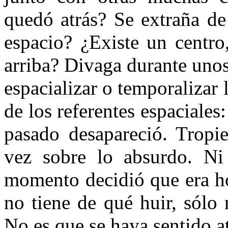
quedó atrás? Se extraña de
espacio? ¿Existe un centro
arriba? Divaga durante uno
espacializar o temporalizar 
de los referentes espaciales:
pasado desapareció. Tropi
vez sobre lo absurdo. N
momento decidió que era hor
no tiene de qué huir, sólo ne
No es que se haya sentido a