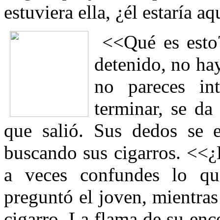
estuviera ella, ¿él estaría aq
<<Qué es esto?
detenido, no hay
no pareces in
terminar, se d
que salió. Sus dedos se e
buscando sus cigarros. <<¿
a veces confundes lo q
preguntó el joven, mientra
cigarro. La flama de su enc