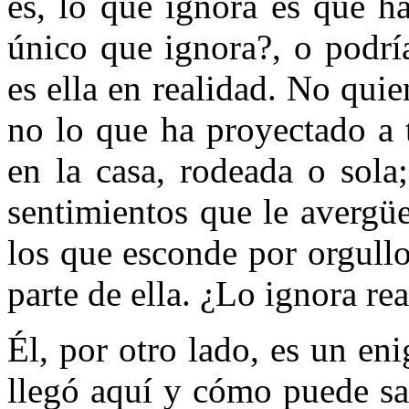
es, lo que ignora es qué ha
único que ignora?, o podrí
es ella en realidad. No qui
no lo que ha proyectado a t
en la casa, rodeada o sola
sentimientos que le avergü
los que esconde por orgullo
parte de ella. ¿Lo ignora re
Él, por otro lado, es un e
llegó aquí y cómo puede sal