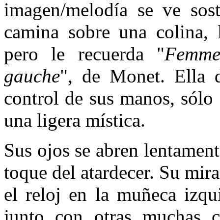
imagen/melodía se ve sost
camina sobre una colina, 
pero le recuerda "
Femme 
gauche
", de Monet. Ella d
control de sus manos, sólo 
una ligera mística.
Sus ojos se abren lentamen
toque del atardecer. Su mira
el reloj en la muñeca izqu
junto con otras muchas c