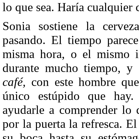
lo que sea. Haría cualquier
Sonia sostiene la cervez
pasando. El tiempo parece
misma hora, o el mismo in
durante mucho tiempo, y d
café,
con este hombre que
único estúpido que hay.
ayudarle a comprender lo q
por la puerta la refresca. E
su boca hasta su estómag