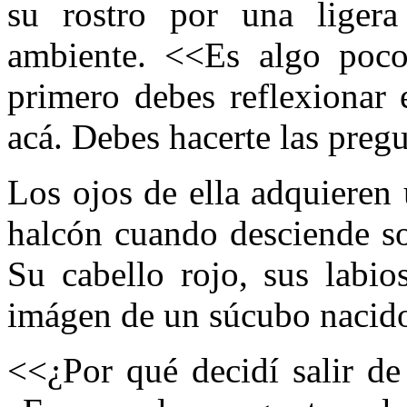
su rostro por una ligera 
ambiente. <<Es algo poco 
primero debes reflexionar 
acá. Debes hacerte las preg
Los ojos de ella adquieren 
halcón cuando desciende so
Su cabello rojo, sus labio
imágen de un súcubo nacido
<<¿Por qué decidí salir de