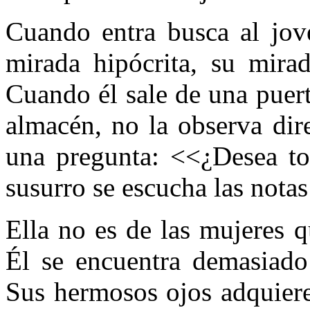
Cuando entra busca al jov
mirada hipócrita, su mirad
Cuando él sale de una puer
almacén, no la observa dir
una pregunta: <<¿Desea t
susurro se escucha las nota
Ella no es de las mujeres qu
Él se encuentra demasiado 
Sus hermosos ojos adquieren