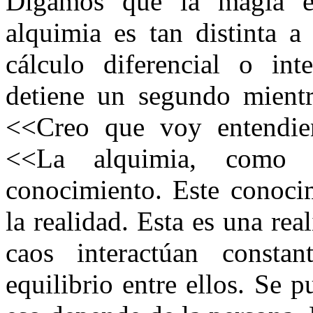
Digamos que la magia es
alquimia es tan distinta a
cálculo diferencial o in
detiene un segundo mientr
<<Creo que voy entendie
<<La alquimia, como o
conocimiento. Este conocim
la realidad. Esta es una re
caos interactúan consta
equilibrio entre ellos. Se 