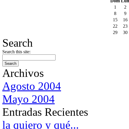
Dom
Lu
1
2
8
9
15
16
22
23
29
30
Search
Search this site:
Archivos
Agosto 2004
Mayo 2004
Entradas Recientes
la quiero y qué...