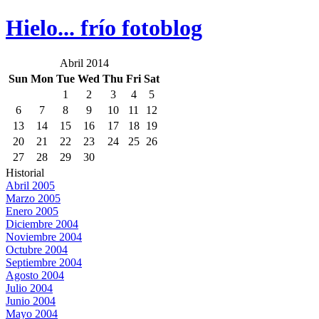
Hielo... frío fotoblog
Abril 2014
Sun
Mon
Tue
Wed
Thu
Fri
Sat
1
2
3
4
5
6
7
8
9
10
11
12
13
14
15
16
17
18
19
20
21
22
23
24
25
26
27
28
29
30
Historial
Abril 2005
Marzo 2005
Enero 2005
Diciembre 2004
Noviembre 2004
Octubre 2004
Septiembre 2004
Agosto 2004
Julio 2004
Junio 2004
Mayo 2004