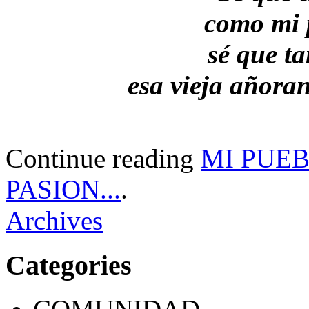
como mi p
sé que t
esa vieja añoran
Continue reading
MI PUEB
PASION...
.
Archives
Categories