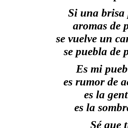
Si una brisa
aromas de p
se vuelve un ca
se puebla de 
Es mi pueb
es rumor de a
es la gente
es la sombr
Sé que 