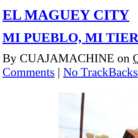
EL MAGUEY CITY
MI PUEBLO, MI TIERR
By
CUAJAMACHINE
on
Comments
|
No TrackBacks