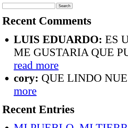
Recent Comments
LUIS EDUARDO:
ES U
ME GUSTARIA QUE P
read more
cory:
QUE LINDO NUEST
more
Recent Entries
MI PUEBLO, MI TIERRA