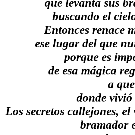
que levanta sus b
buscando el ciel
Entonces renace mi
ese lugar del que n
porque es impo
de esa mágica re
a que
donde vivió
Los secretos callejones, el
bramador e