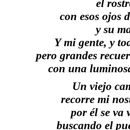
el rost
con esos ojos d
y su ma
Y mi gente, y t
pero grandes recuer
con una luminosa
Un viejo cam
recorre mi nos
por él se va
buscando el pue