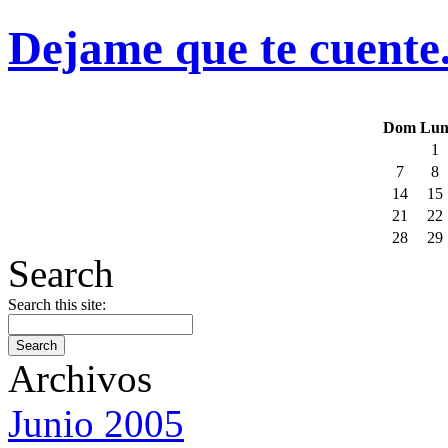
Dejame que te cuente.
Dom
Lu
1
7
8
14
15
21
22
28
29
Search
Search this site:
Archivos
Junio 2005