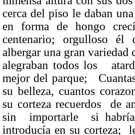
inmensa altura con sus do
cerca del piso le daban un
en forma de hongo crecí
centenario; orgulloso él
albergar una gran variedad 
alegraban todos los atarde
mejor del parque; Cuantas
su belleza, cuantos corazo
su corteza recuerdos de am
sin importarle si habría
introducía en su corteza; l