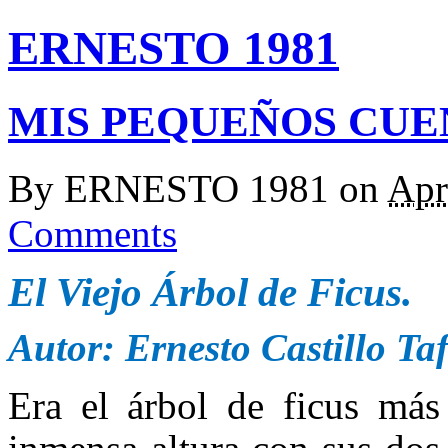
ERNESTO 1981
MIS PEQUEÑOS CUE
By
ERNESTO 1981
on
Apr
Comments
El Viejo Árbol de Ficus.
Autor: Ernesto Castillo 
Era el árbol de ficus más