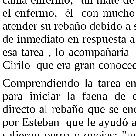
el enfermo, él con mucho 
atender su rebaño debido 
de inmediato en respuesta a
esa tarea , lo acompañaría
Cirilo que era gran conocedo
Comprendiendo la tarea e
para iniciar la faena de 
directo al rebaño que se e
por Esteban que le ayudó a
salieron perro y ovejas; 