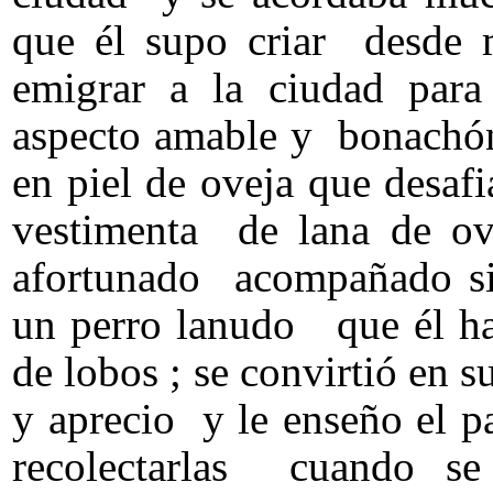
que él supo criar desde 
emigrar a la ciudad par
aspecto amable y bonachón
en piel de oveja que desafi
vestimenta de lana de o
afortunado acompañado si
un perro lanudo que él hab
de lobos ; se convirtió en s
y aprecio y le enseño el pa
recolectarlas cuando se 