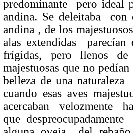
predominante pero ideal p
andina. Se deleitaba con 
andina , de los majestuos
alas extendidas parecían 
frígidas, pero llenos d
majestuosas que no pedían
belleza de una naturaleza 
cuando esas aves majestu
acercaban velozmente haci
que despreocupadamente 
alguna oveja del rebaño 