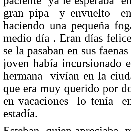
paciente ya le esperaba en
gran pipa y envuelto en
haciendo una pequeña foga
medio día . Eran días feli
se la pasaban en sus faenas
joven había incursionado e
hermana vivían en la ciud
que era muy querido por d
en vacaciones lo tenía en
estadía.
Esteban quien apreciaba m