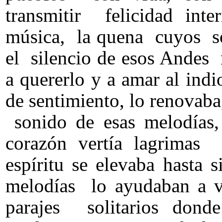
transmitir felicidad in
música, la quena cuyos so
el silencio de esos Andes 
a quererlo y a amar al indi
de sentimiento, lo renovaba,
sonido de esas melodías, t
corazón vertía lagrimas
espíritu se elevaba hasta s
melodías lo ayudaban a vi
parajes solitarios donde