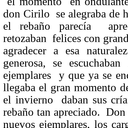
el momento en ondulantes
don Cirilo se alegraba de 
el rebaño parecía apre
retozaban felices con grand
agradecer a esa natural
generosa, se escuchaban 
ejemplares y que ya se enc
llegaba el gran momento d
el invierno daban sus crí
rebaño tan apreciado. Don 
nuevos ejemplares, los ca