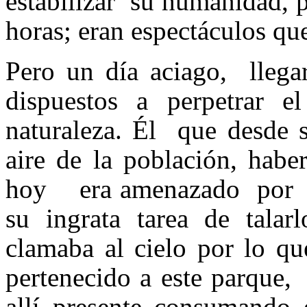
estabilizar su humanidad, 
horas; eran espectáculos qu
Pero un día aciago, llega
dispuestos a perpetrar e
naturaleza. Él que desde s
aire de la población, habe
hoy era amenazado por e
su ingrata tarea de tala
clamaba al cielo por lo 
pertenecido a este parque,
allí presente consumando 