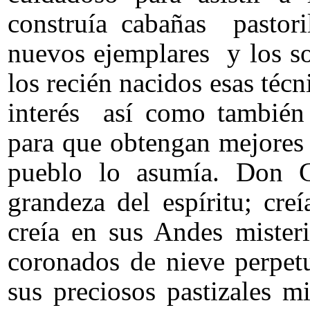
construía cabañas pastor
nuevos ejemplares y los s
los recién nacidos esas téc
interés así como también 
para que obtengan mejores 
pueblo lo asumía. Don C
grandeza del espíritu; cre
creía en sus Andes mister
coronados de nieve perpetu
sus preciosos pastizales m