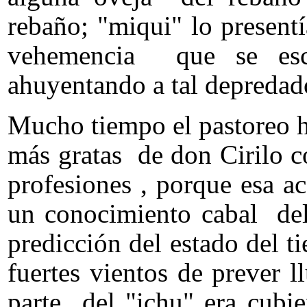
rebaño; "miqui" lo present
vehemencia que se es
ahuyentando a tal depredad
Mucho tiempo el pastoreo ha
más gratas de don Cirilo 
profesiones , porque esa 
un conocimiento cabal del
predicción del estado del t
fuertes vientos de prever
parte del "ichu" era cubi