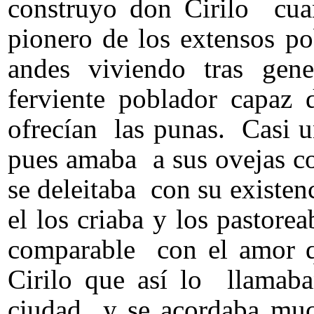
construyo don Cirilo cua
pionero de los extensos p
andes viviendo tras gen
ferviente poblador capaz
ofrecían las punas. Casi 
pues amaba a sus ovejas c
se deleitaba con su existe
el los criaba y los pastore
comparable con el amor q
Cirilo que así lo llamaba
ciudad y se acordaba muc