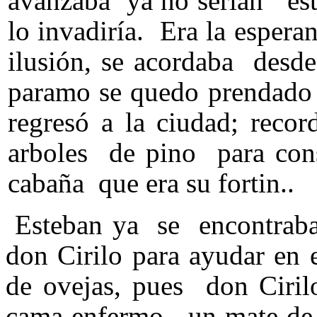
avanzaba ya no serian esto
lo invadiría. Era la espera
ilusión, se acordaba desd
paramo se quedo prendado
regresó a la ciudad; reco
arboles de pino para cons
cabaña que era su fortin..
Esteban ya se encontraba
don Cirilo para ayudar en 
de ovejas, pues don Ciril
cama enfermo, un mate de y