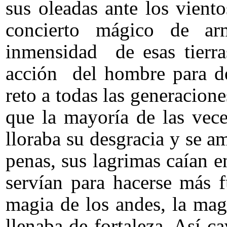
sus oleadas ante los vient
concierto mágico de ar
inmensidad de esas tierr
acción del hombre para d
reto a todas las generacio
que la mayoría de las vec
lloraba su desgracia y se a
penas, sus lagrimas caían en
servían para hacerse más 
magia de los andes, la mag
llenaba de fortaleza. Así c