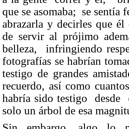
que se asomaba; se sentía fe
abrazarla y decirles que él
de servir al prójimo adem
belleza, infringiendo resp
fotografías se habrían tom
testigo de grandes amistad
recuerdo, así como cuantos
habría sido testigo desde 
solo un árbol de esa magnitu
Sin embargo, algo lo