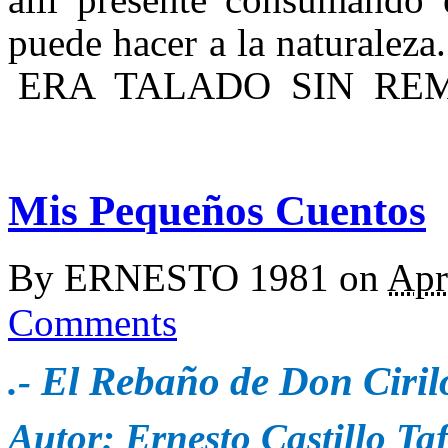
puede hacer a la natura
ERA TALADO SIN REM
Mis Pequeños Cuentos
By
ERNESTO 1981
on
Apr
Comments
El Rebaño de Don Ciril
.-
Autor: Ernesto Castillo Ta