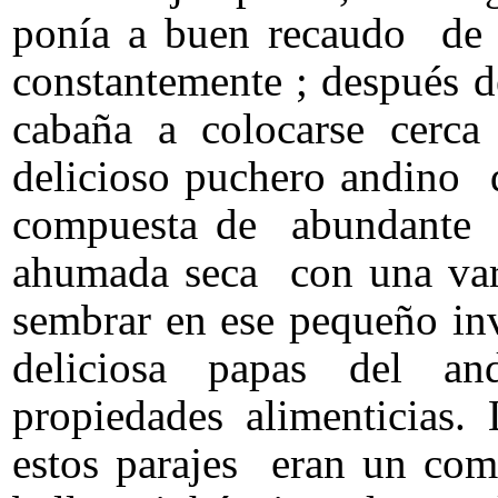
ponía a buen recaudo de 
constantemente ; después de
cabaña a colocarse cerc
delicioso puchero andino q
compuesta de abundante tr
ahumada seca con una vari
sembrar en ese pequeño in
deliciosa papas del a
propiedades alimenticias.
estos parajes eran un co