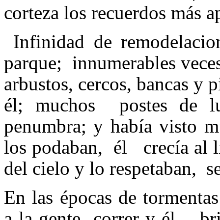
corteza los recuerdos más 
Infinidad de remodelaci
parque; innumerables veces
arbustos, cercos, bancas y p
él; muchos postes de l
penumbra; y había visto m
los podaban, él crecía al l
del cielo y lo respetaban, s
En las épocas de tormentas
a la gente correr y él, br