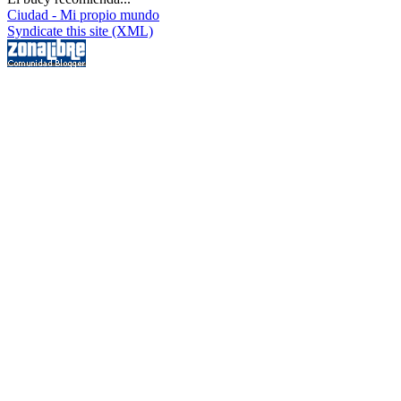
Ciudad - Mi propio mundo
Syndicate this site (XML)