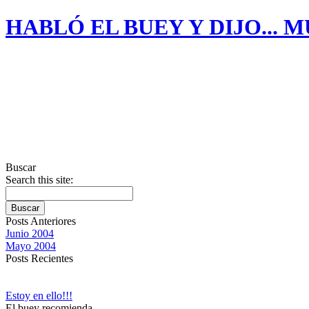
HABLÓ EL BUEY Y DIJO... M
Buscar
Search this site:
Posts Anteriores
Junio 2004
Mayo 2004
Posts Recientes
Estoy en ello!!!
El buey recomienda...