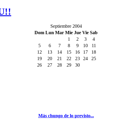
U!!
Septiembre 2004
Dom
Lun
Mar
Mie
Jue
Vie
Sab
1
2
3
4
5
6
7
8
9
10
11
12
13
14
15
16
17
18
19
20
21
22
23
24
25
26
27
28
29
30
Más chungo de lo previsto...