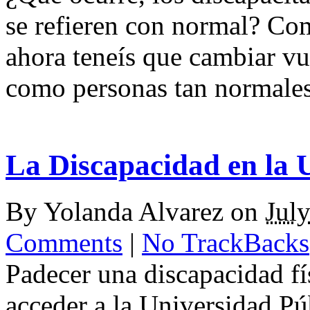
se refieren con normal? Co
ahora teneís que cambiar vu
como personas tan normale
La Discapacidad en la 
By
Yolanda Alvarez
on
Jul
Comments
|
No TrackBacks
Padecer una discapacidad f
acceder a la Universidad Pú