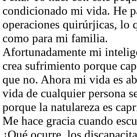
condicionado mi vida. He p
operaciones quirúrjicas, lo 
como para mi familia.
Afortunadamente mi intelige
crea sufrimiento porque ca
que no. Ahora mi vida es a
vida de cualquier persona s
porque la natulareza es capr
Me hace gracia cuando escu
¿Qué ocurre, los discapacit