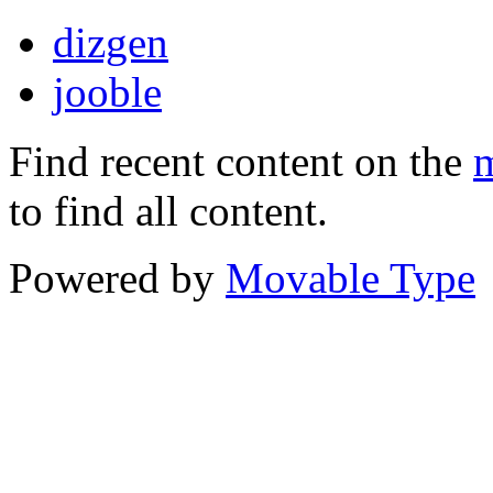
dizgen
jooble
Find recent content on the
m
to find all content.
Powered by
Movable Type