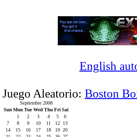
English aut
Juego Aleatorio:
Boston B
Septiembre 2008
Sun
Mon
Tue
Wed
Thu
Fri
Sat
1
2
3
4
5
6
7
8
9
10
11
12
13
14
15
16
17
18
19
20
21
22
23
24
25
26
27