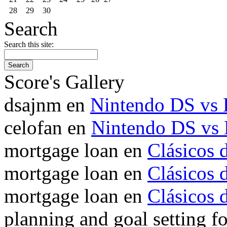
28
29
30
Search
Search this site:
Score's Gallery
dsajnm en
Nintendo DS vs
celofan en
Nintendo DS vs
mortgage loan en
Clásicos
mortgage loan en
Clásicos
mortgage loan en
Clásicos
planning and goal setting f