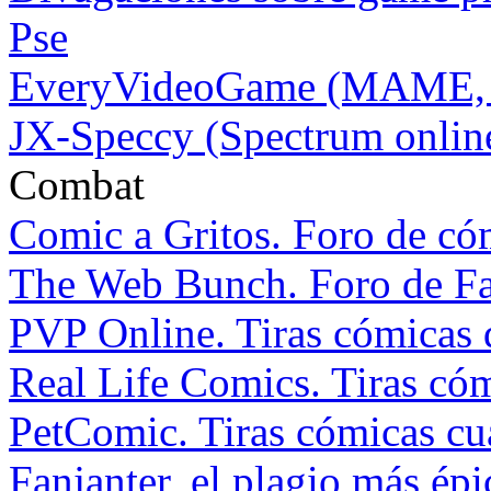
Pse
EveryVideoGame (MAME, 
JX-Speccy (Spectrum onlin
Combat
Comic a Gritos. Foro de có
The Web Bunch. Foro de Fa
PVP Online. Tiras cómicas d
Real Life Comics. Tiras cóm
PetComic. Tiras cómicas cu
Fanjanter, el plagio más ép