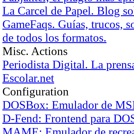
La Carcel de Papel. Blog s
GameFaqs. Guías, trucos, so
de todos los formatos.
Misc. Actions
Periodista Digital. La prens
Escolar.net
Configuration
DOSBox: Emulador de M
D-Fend: Frontend para D
MAME: Emulador de recrea