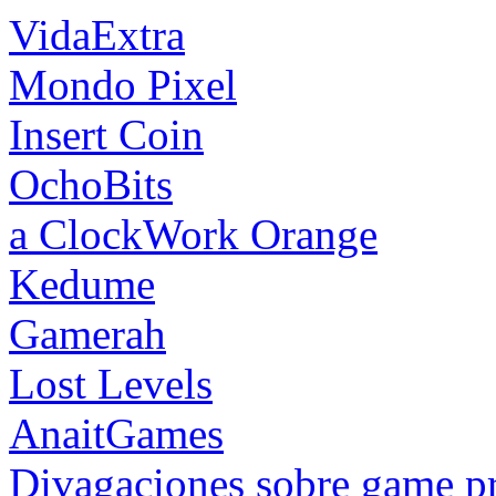
VidaExtra
Mondo Pixel
Insert Coin
OchoBits
a ClockWork Orange
Kedume
Gamerah
Lost Levels
AnaitGames
Divagaciones sobre game 