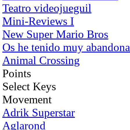
Teatro videojueguil
Mini-Reviews I
New Super Mario Bros
Os he tenido muy abandon
Animal Crossing
Points
Select Keys
Movement
Adrik Superstar
Aglarond