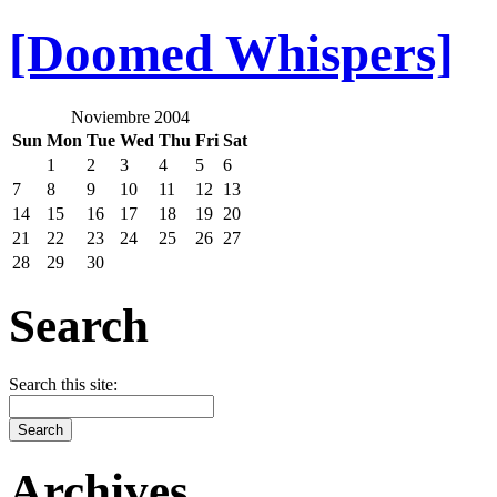
[Doomed Whispers]
Noviembre 2004
Sun
Mon
Tue
Wed
Thu
Fri
Sat
1
2
3
4
5
6
7
8
9
10
11
12
13
14
15
16
17
18
19
20
21
22
23
24
25
26
27
28
29
30
Search
Search this site:
Archives