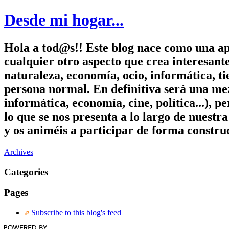
Desde mi hogar...
Hola a tod@s!! Este blog nace como una apu
cualquier otro aspecto que crea interesant
naturaleza, economía, ocio, informática, ti
persona normal. En definitiva será una me
informática, economía, cine, política...), p
lo que se nos presenta a lo largo de nuestr
y os animéis a participar de forma construc
Archives
Categories
Pages
Subscribe to this blog's feed