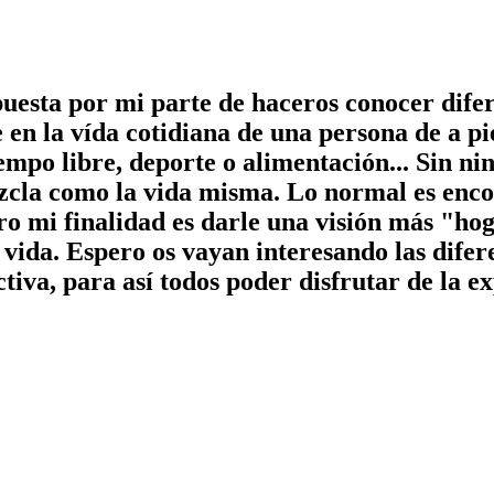
esta por mi parte de haceros conocer difere
e en la vída cotidiana de una persona de a p
empo libre, deporte o alimentación... Sin ni
zcla como la vida misma. Lo normal es encon
ero mi finalidad es darle una visión más "hog
a vida. Espero os vayan interesando las dife
tiva, para así todos poder disfrutar de la e