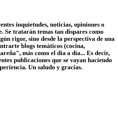
ntes inquietudes, noticias, opiniones o
ie. Se tratarán temas tan dispares como
ngún rigor, sino desde la perspectiva de una
trarte blogs temáticos (cocina,
areña", más como el día a día... Es decir,
rentes publicaciones que se vayan haciendo
xperiencia. Un saludo y gracias.