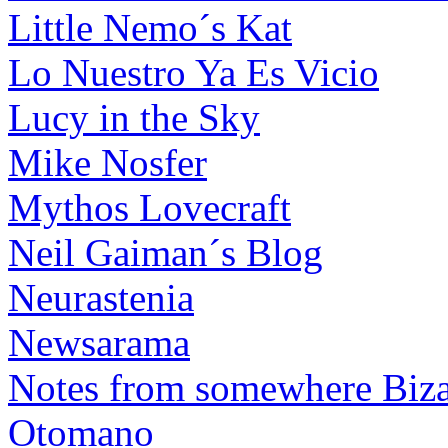
Little Nemo´s Kat
Lo Nuestro Ya Es Vicio
Lucy in the Sky
Mike Nosfer
Mythos Lovecraft
Neil Gaiman´s Blog
Neurastenia
Newsarama
Notes from somewhere Biza
Otomano