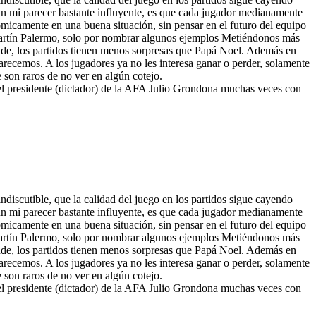
ún mi parecer bastante influyente, es que cada jugador medianamente
ómicamente en una buena situación, sin pensar en el futuro del equipo
 Martín Palermo, solo por nombrar algunos ejemplos Metiéndonos más
ende, los partidos tienen menos sorpresas que Papá Noel. Además en
carecemos. A los jugadores ya no les interesa ganar o perder, solamente
e son raros de no ver en algún cotejo.
 del presidente (dictador) de la AFA Julio Grondona muchas veces con
ndiscutible, que la calidad del juego en los partidos sigue cayendo
ún mi parecer bastante influyente, es que cada jugador medianamente
ómicamente en una buena situación, sin pensar en el futuro del equipo
 Martín Palermo, solo por nombrar algunos ejemplos Metiéndonos más
ende, los partidos tienen menos sorpresas que Papá Noel. Además en
carecemos. A los jugadores ya no les interesa ganar o perder, solamente
e son raros de no ver en algún cotejo.
 del presidente (dictador) de la AFA Julio Grondona muchas veces con