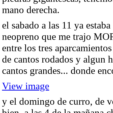
mano derecha.
el sabado a las 11 ya esta
neopreno que me trajo MOR 
entre los tres aparcamientos
de cantos rodados y algun h
cantos grandes... donde enc
View image
y el domingo de curro, de ve
bien. a las 4 de la mañana 