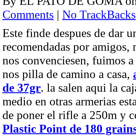
By
EL PATO DE GOMA
o
Comments
|
No TrackBacks
Este finde despues de dar u
recomendadas por amigos, no
nos convenciesen, fuimos a 
nos pilla de camino a casa,
de 37gr
. la salen aqui la ca
medio en otras armerias esta
de poner el rifle a 250m y 
Plastic Point de 180 grain