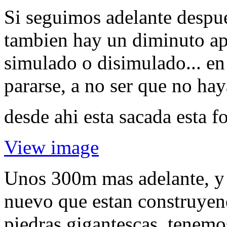
Si seguimos adelante despue
tambien hay un diminuto apa
simulado o disimulado... en
pararse, a no ser que no hay
desde ahi esta sacada esta fo
View image
Unos 300m mas adelante, y 
nuevo que estan construyen
piedras gigantescas, tenem