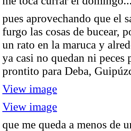
me toca currar el domingo..
pues aprovechando que el sab
furgo las cosas de bucear, p
un rato en la maruca y alred
ya casi no quedan ni peces 
prontito para Deba, Guipúz
View image
View image
que me queda a menos de un