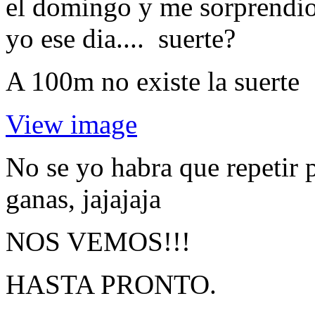
el domingo y me sorprendio
yo ese dia.... suerte?
A 100m no existe la suerte
View image
No se yo habra que repetir 
ganas, jajajaja
NOS VEMOS
!!!
HASTA PRONTO.