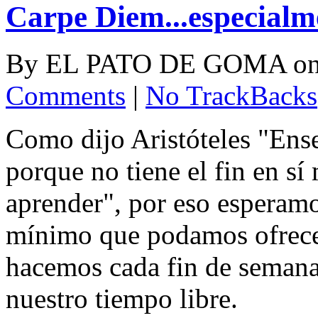
Carpe Diem...especialme
By
EL PATO DE GOMA
o
Comments
|
No TrackBacks
Como dijo Aristóteles "Ense
porque no tiene el fin en sí
aprender", por eso esperam
mínimo que podamos ofrecer 
hacemos cada fin de seman
nuestro tiempo libre.