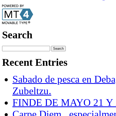
Search
Recent Entries
Sabado de pesca en Deba, 
Zubeltzu.
FINDE DE MAYO 21 Y 22 
Carpe Diem...especialmen