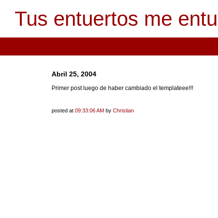
Tus entuertos me ent
Abril 25, 2004
Primer post luego de haber cambiado el templateee!!!
posted at
09:33:06 AM
by
Christian