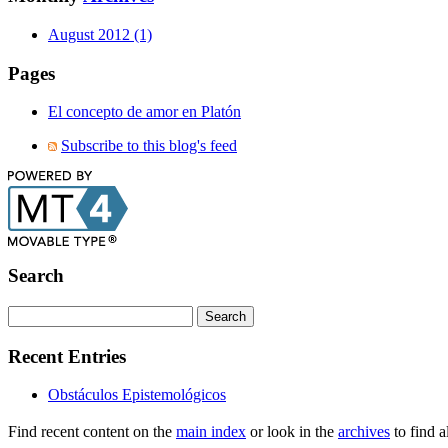
August 2012 (1)
Pages
El concepto de amor en Platón
Subscribe to this blog's feed
Search
Recent Entries
Obstáculos Epistemológicos
Find recent content on the
main index
or look in the
archives
to find a