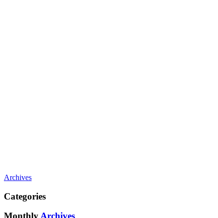
Archives
Categories
Monthly
Archives