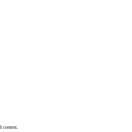
ll content.