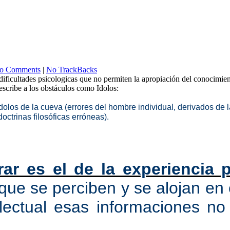
o Comments
|
No TrackBacks
ificultades psicologicas que no permiten la apropiación del conocimien
scribe a los obstáculos como Idolos:
ídolos de la cueva (errores del hombre individual, derivados de 
doctrinas filosóficas erróneas).
ar es el de la experiencia 
ue se perciben y se alojan en e
lectual esas informaciones no