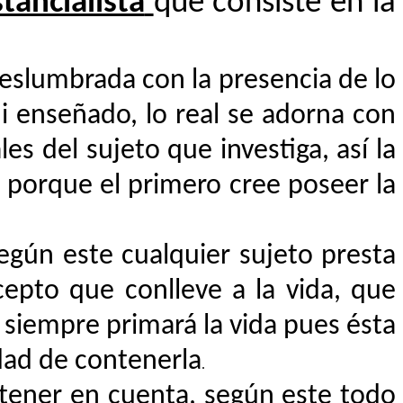
tancialista
que consiste en la
eslumbrada con la presencia de lo
i enseñado, lo real se adorna con
s del sujeto que investiga, así la
s porque el primero cree poseer la
según este cualquier sujeto presta
epto que conlleve a la vida, que
o siempre primará la vida pues ésta
dad de contenerla
.
tener en cuenta, según este todo