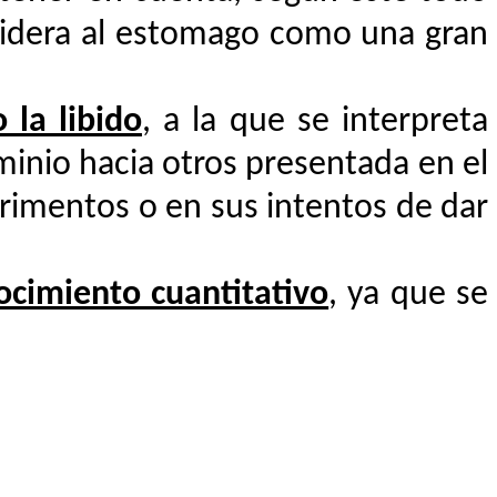
nsidera al estomago como una gran
 la libido
, a la que se interpreta
minio hacia otros presentada en el
erimentos o en sus intentos de dar
cimiento cuantitativo
, ya que se