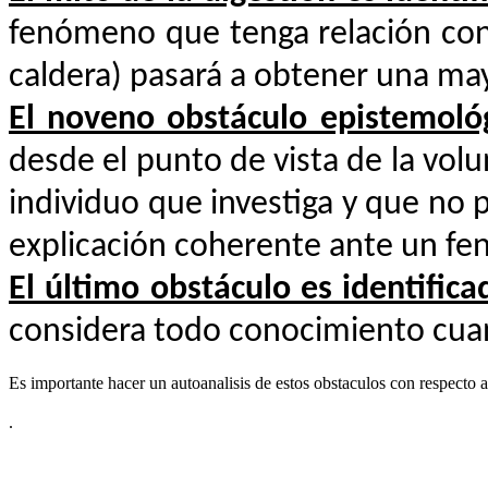
fenómeno que tenga relación con 
caldera) pasará a obtener una may
El noveno obstáculo epistemoló
desde el punto de vista de la vol
individuo que investiga y que no 
explicación coherente ante un f
El último obstáculo es identific
considera todo conocimiento cuan
Es importante hacer un autoanalisis de estos obstaculos con respecto a
.