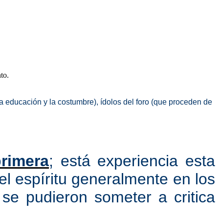
to.
la educación y la costumbre), ídolos del foro (que proceden de
primera
; está experiencia esta
l espíritu generalmente en los
 se pudieron someter a critica