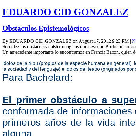
EDUARDO CID GONZALEZ
Obstáculos Epistemológicos
By
EDUARDO CID GONZALEZ
on
August 17, 2012 9:23 PM
|
N
Son diez los obstáculos epistemologicos que describe Bachelar como d
Un antecedente importante lo encontramos en Francis Bacon, quien de
I
dolos de la tribu (propios de la especie humana en general), 
la sociedad y del lenguaje) e ídolos del teatro (originados por 
Para Bachelard:
El primer obstáculo a super
conformada de informaciones q
primeros años de la vida inte
alguna.