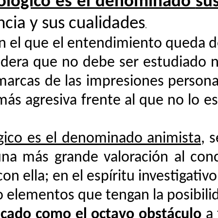
mológico es el denominado
sus
ncia y sus cualidades
.
n el que el entendimiento queda d
sidera que no debe ser estudiado n
arcas de las impresiones personale
ás agresiva frente al que no lo e
gico es el denominado animista
, 
na más grande valoración al conc
on ella; en el espíritu investigativ
o elementos que tengan la posibili
ificado como el octavo obstáculo
a 