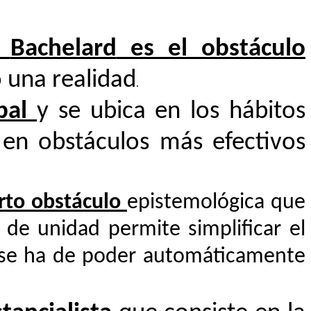
r
Bachelard
es el obstáculo
 una realidad
.
bal
y se ubica en los hábitos
 en obstáculos más efectivos
arto obstáculo
epistemológica que
de unidad permite simplificar el
én se ha de poder automáticamente