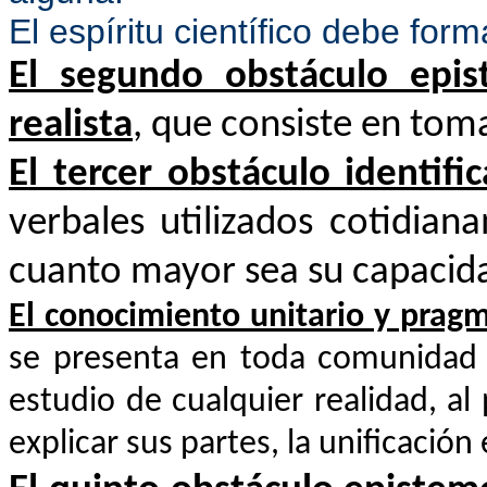
El espíritu científico debe fo
El segundo obstáculo epis
realista
, que consiste en tom
El tercer obstáculo identif
verbales utilizados cotidia
cuanto mayor sea su capacida
El conocimiento unitario y pragm
se presenta en toda comunidad p
estudio de cualquier realidad, a
explicar sus partes, la unificación 