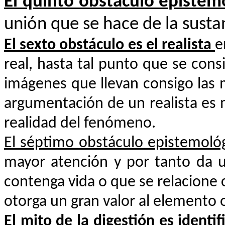
El quinto obstáculo episte
unión que se hace de la susta
El sexto obstáculo es el realista
e
real, hasta tal punto que se con
imágenes que llevan consigo las m
argumentación de un realista es m
realidad del fenómeno.
El séptimo obstáculo epistemoló
mayor atención y por tanto da u
contenga vida o que se relacione c
otorga un gran valor al elemento 
El mito de la digestión es ident