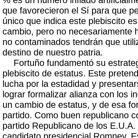
que favorecieron el Sí para que pe
único que indica este plebiscito e
cambio, pero no necesariamente ha
no contaminados tendrán que utili
destino de nuestro patria.
Fortuño fundamentó su estrategi
plebiscito de estatus. Este pretend
lucha por la estadidad y present
lograr formalizar alianza con los 
un cambio de estatus, y de esa fo
partido. Como buen republicano c
partido Republicano de los E.U.A.
candidato presidencial Romney. Es