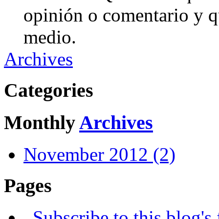
opinión o comentario y q
medio.
Archives
Categories
Monthly
Archives
November 2012 (2)
Pages
Subscribe to this blog's