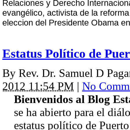
Relaciones y Derecho Internaciona
evangélico, activista de la reforma
eleccion del Presidente Obama en 
Estatus Político de Pue
By
Rev. Dr. Samuel D Pag
2012 11:54 PM
|
No Comm
Bienvenidos al Blog Est
se ha abierto para el diá
estatus político de Puert