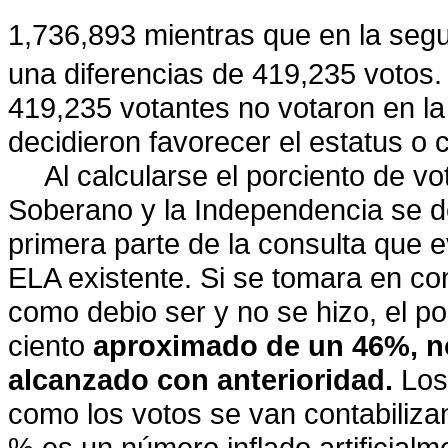
1,736,893 mientras que en la seg
una diferencias de 419,235 votos.
419,235 votantes no votaron en la
decidieron favorecer el estatus o c
Al calcularse el porciento de vo
Soberano y la Independencia se de
primera parte de la consulta que e
ELA existente. Si se tomara en co
como debio ser y no se hizo, el po
ciento
aproximado de un 46%, no
alcanzado con anterioridad.
Los
como los votos se van contabiliz
% es un número inflado artificialm